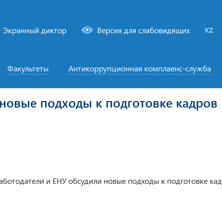
Экранный диктор
Версия для слабовидящих
KZ
Факультеты
Антикоррупционная комплаенс-служба
 новые подходы к подготовке кадров