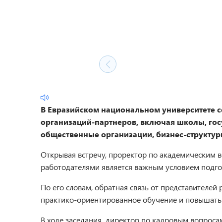
В Евразийском национальном университете с
организаций-партнеров, включая школы, гос
общественные организации, бизнес-структур
Открывая встречу, проректор по академическим в
работодателями является важным условием подго
По его словам, обратная связь от представителе
практико-ориентированное обучение и повышать 
В ходе заседания директор по кадровым вопросам 