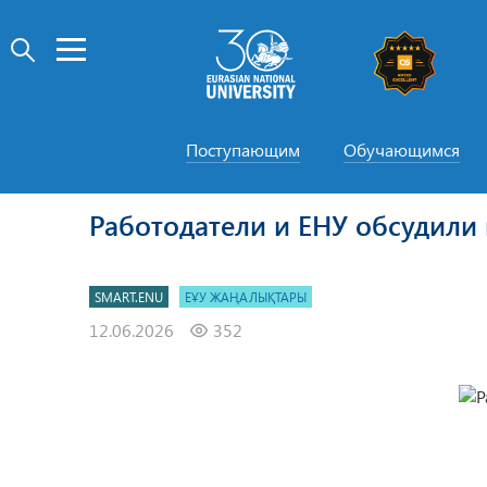
Поступающим
Обучающимся
Работодатели и ЕНУ обсудили
SMART.ENU
ЕҰУ ЖАҢАЛЫҚТАРЫ
12.06.2026
352