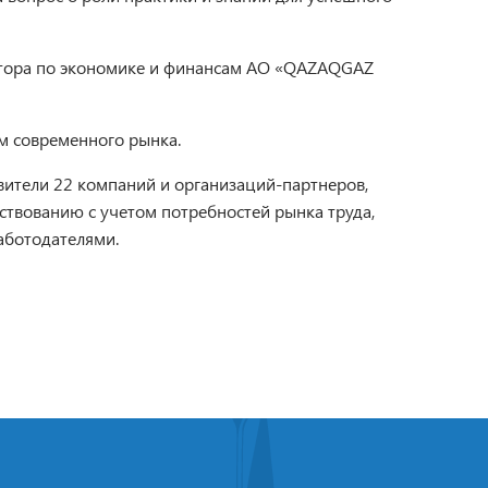
ектора по экономике и финансам АО «QAZAQGAZ
м современного рынка.
тавители 22 компаний и организаций-партнеров,
ствованию с учетом потребностей рынка труда,
аботодателями.