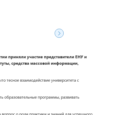
тии приняли участие представители ЕНУ и
туты, средства массовой информации,
что тесное взаимодействие университета с
ать образовательные программы, развивать
а вопрос о роли практики и знаний для успешного