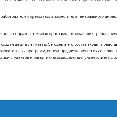
 работодателей представила заместитель генерального дир
нии новых образовательных программ, отвечающих требования
 создан десять лет назад. Сегодня в его состав входят предс
разовательных программ, вносят предложения по их совершен
тики студентов и развитию взаимодействия университета с р