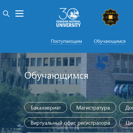
Поступающим
Обучающимся
Обучающимся
Бакалавриат
Магистратура
До
Виртуальный офис регистратора
Ци