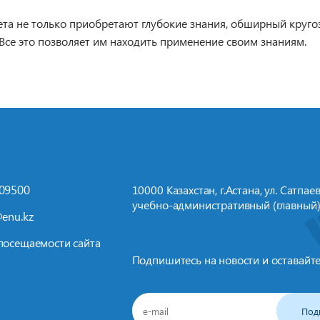
та не только приобретают глубокие знания, обширный кругоз
 Все это позволяет им находить применение своим знаниям.
709500
10000 Казахстан, г.Астана, ул. Сатпаева
учебно-административный (главный)
enu.kz
посещаемости сайта
Подпишитесь на новости и оставайте
Под