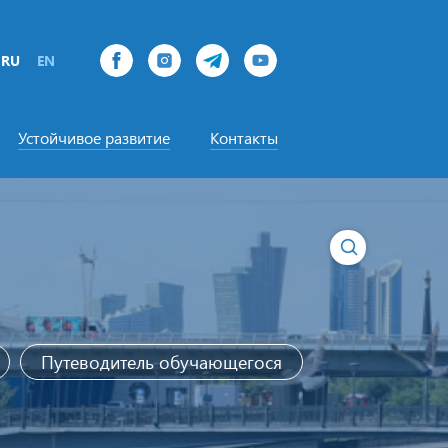
RU
EN
Устойчивое развитие
Контакты
Путеводитель обучающегося