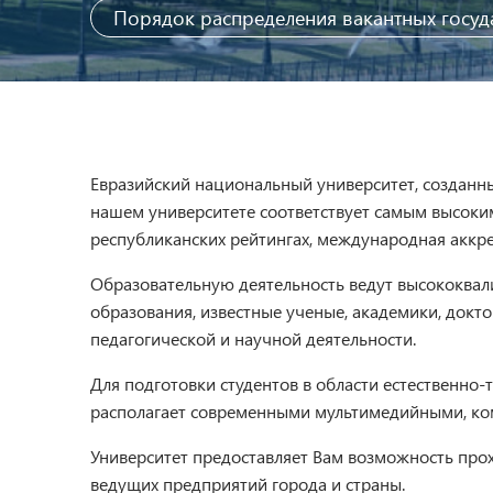
Порядок распределения вакантных госуд
Евразийский национальный университет, созданный
нашем университете соответствует самым высоким
республиканских рейтингах, международная аккр
Образовательную деятельность ведут высококвали
образования, известные ученые, академики, докт
педагогической и научной деятельности.
Для подготовки студентов в области естественно-
располагает современными мультимедийными, ко
Университет предоставляет Вам возможность про
ведущих предприятий города и страны.