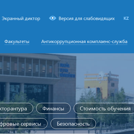
Экранный диктор
Версия для слабовидящих
KZ
Факультеты
Антикоррупционная комплаенс-служба
кторантура
Финансы
Стоимость обучения
фровые сервисы
Безопасность