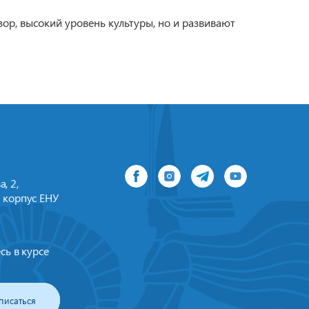
ор, высокий уровень культуры, но и развивают
, 2,
 корпус ЕНУ
сь в курсе
писаться