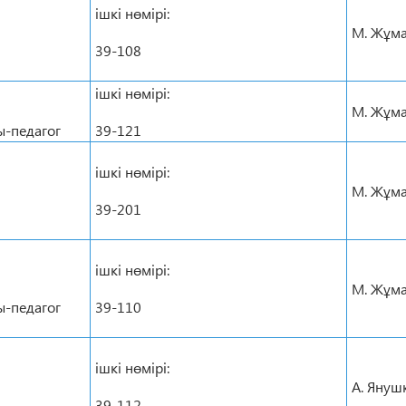
ішкі нөмірі:
М. Жұма
39-108
ішкі нөмірі:
М. Жұма
-педагог
39-121
ішкі нөмірі:
М. Жұма
39-201
ішкі нөмірі:
М. Жұма
-педагог
39-110
ішкі нөмірі:
А. Януш
39-112