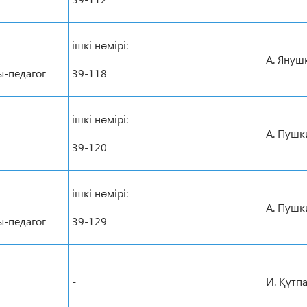
ішкі нөмірі:
А. Януш
-педагог
39-118
ішкі нөмірі:
А. Пушк
39-120
ішкі нөмірі:
А. Пушк
-педагог
39-129
-
И. Құтп