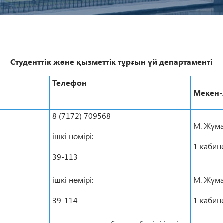
Студенттік және қызметтік тұрғын үй департаменті
Телефон
Мекен
8 (7172) 709568
М. Жұма
ішкі нөмірі:
1 кабин
39-113
ішкі нөмірі:
М. Жұма
39-114
1 кабин