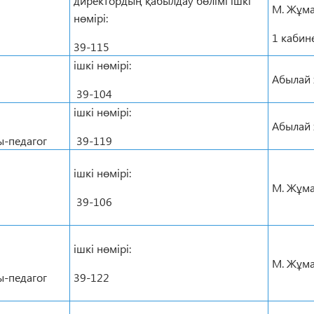
директордың қабылдау бөлімі ішкі
М. Жұма
нөмірі:
1 кабин
39-115
ішкі нөмірі:
Абылай 
39-104
ішкі нөмірі:
Абылай 
-педагог
39-119
ішкі нөмірі:
М. Жұма
39-106
ішкі нөмірі:
М. Жұма
-педагог
39-122