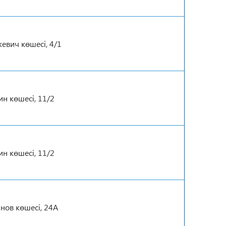
кевич көшесі, 4/1
ин көшесі, 11/2
ин көшесі, 11/2
анов көшесі, 24А