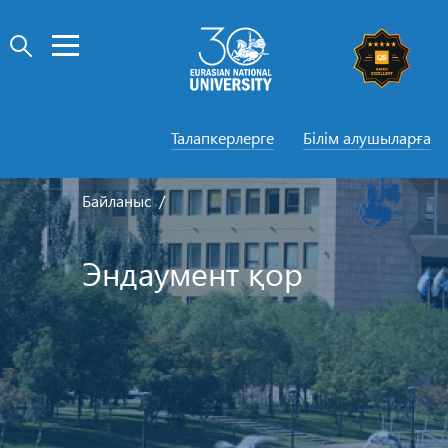
Талапкерлерге
Білім алушыларға
Байланыс
Эндаумент қор