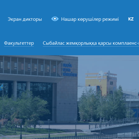
Экран дикторы
Нашар көрушілер режимі
KZ
Факультеттер
Сыбайлас жемқорлыққа қарсы комплаенс