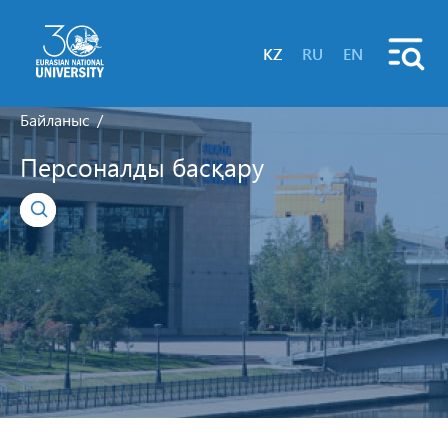
KZ
RU
EN
Байланыс
Персоналды басқару