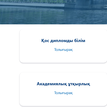
Қос дипломды білім
Толығырақ
Академиялық ұтқырлық
Толығырақ