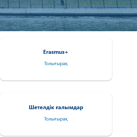
Erasmus+
Толығырақ
Шетелдік ғалымдар
Толығырақ