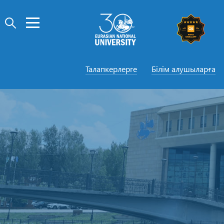
Талапкерлерге
Білім алушыларға