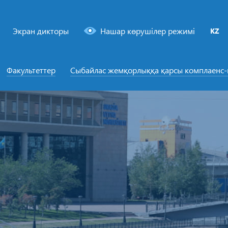
Экран дикторы
Нашар көрушілер режимі
KZ
Факультеттер
Сыбайлас жемқорлыққа қарсы комплаенс