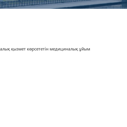
лық қызмет көрсететін медициналық ұйым